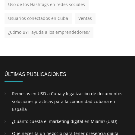
Uso de los Hashtags en redes sociales
Usuarios conectados en Cuba
Ventas
¿Cómo BYT ayuda a los emprendedores?
ÚLTIMAS PUBLICACIONES
Remesas en USD a Cuba y legalización de documentos:
soluciones prácticas para la comunidad cubana en
España
¿Cuánto cuesta el marketing digital en Miami? (USD)
Qué necesita un negocio para tener presencia digital