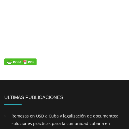
ÚLTIMAS PUBLICACIONES
Remesas en USD a Cuba y legalización de documentos:
soluciones prácticas para la comunidad cubana en