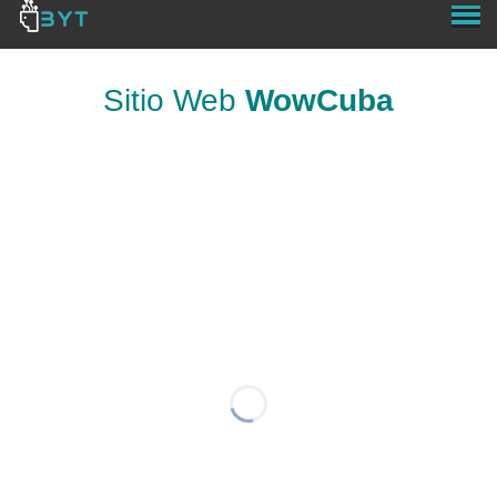
Sitio Web
WowCuba